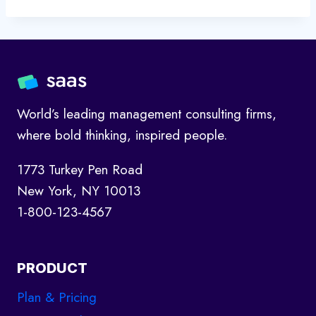
World’s leading management consulting firms,
where bold thinking, inspired people.
1773 Turkey Pen Road
New York, NY 10013
1-800-123-4567
PRODUCT
Plan & Pricing