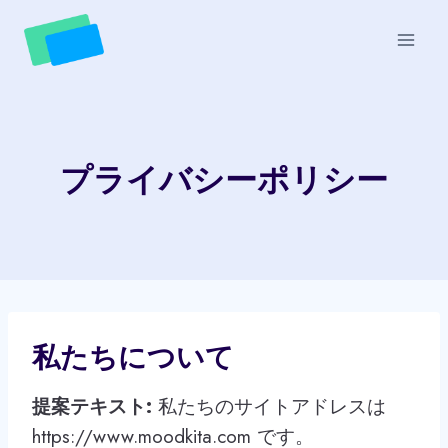
Skip
to
content
プライバシーポリシー
私たちについて
提案テキスト:
私たちのサイトアドレスは
https://www.moodkita.com です。